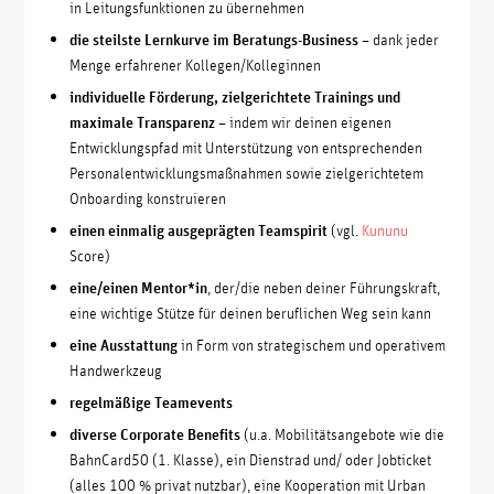
in Leitungsfunktionen zu übernehmen
die steilste Lernkurve im Beratungs-Business
– dank jeder
Menge erfahrener Kollegen/Kolleginnen
individuelle Förderung, zielgerichtete Trainings und
maximale Transparenz
– indem wir deinen eigenen
Entwicklungspfad mit Unterstützung von entsprechenden
Personalentwicklungsmaßnahmen sowie zielgerichtetem
Onboarding konstruieren
einen einmalig ausgeprägten Teamspirit
(vgl.
Kununu
Score)
eine/einen Mentor*in
, der/die neben deiner Führungskraft,
eine wichtige Stütze für deinen beruflichen Weg sein kann
eine Ausstattung
in Form von strategischem und operativem
Handwerkzeu
g
regelmäßige Teamevents
diverse
Corporate Benefits
(u.a. Mobilitätsangebote wie die
BahnCard50 (1. Klasse), ein Dienstrad und/ oder Jobticket
(alles 100 % privat nutzbar), eine Kooperation mit Urban