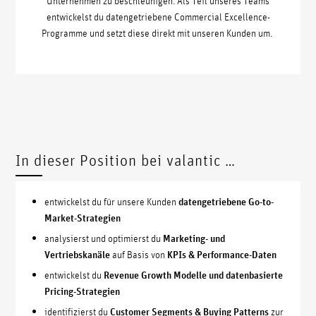
Unternehmen zu beschleunigen. Als Teil unseres Teams
entwickelst du datengetriebene Commercial Excellence-
Programme und setzt diese direkt mit unseren Kunden um.
In dieser Position bei valantic …
entwickelst du für unsere Kunden
datengetriebene Go-to-
Market-Strategien
analysierst und optimierst du
Marketing- und
Vertriebskanäle
auf Basis von
KPIs & Performance-Daten
entwickelst du
Revenue Growth Modelle und datenbasierte
Pricing-Strategien
identifizierst du
Customer
Segments & Buying Patterns
zur