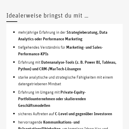
Idealerweise bringst du mit …
mehrjährige Erfahrung in der
Strategieberatung, Data
Analytics oder Performance Marketing
tiefgehendes Verständnis für
Marketing- und Sales-
Performance-KPIs
Erfahrung mit
Datenanalyse-Tools (z. B. Power BI, Tableau,
Python) und CRM-/MarTech-Lösungen
starke analytische und strategische Fähigkeiten mit einem
datengetriebenen Mindset
Erfahrung im Umgang mit
Private-Equity-
Portfoliounternehmen oder skalierenden
Geschäftsmodellen
sicheres Auftreten auf
C-Level und gegenüber Investoren
hervorragende
Kommunikations- und
Präsentationsfähigkeiten
, um komplexe Ideen klar und