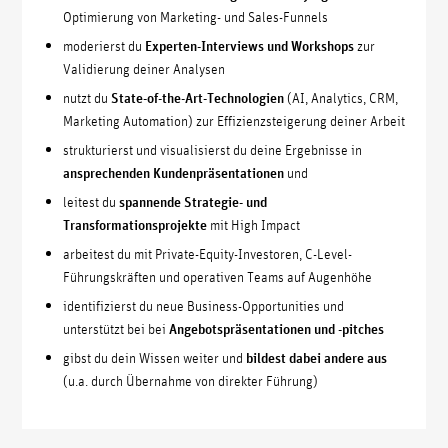
Optimierung von Marketing- und Sales-Funnels
moderierst du
Experten-Interviews und Workshops
zur
Validierung deiner Analysen
nutzt du
State-of-the-Art-Technologien
(AI, Analytics, CRM,
Marketing Automation) zur Effizienzsteigerung deiner Arbeit
strukturierst und visualisierst du deine Ergebnisse in
ansprechenden Kundenpräsentationen
und
leitest du
spannende Strategie- und
Transformationsprojekte
mit High Impact
arbeitest du mit Private-Equity-Investoren, C-Level-
Führungskräften und operativen Teams auf Augenhöhe
identifizierst du neue Business-Opportunities und
unterstützt bei bei
Angebotspräsentationen und -pitches
gibst du dein Wissen weiter und
bildest dabei andere aus
(u.a. durch Übernahme von direkter Führung)