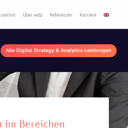
Creation
Über wdp
Referenzen
Karriere
Alle Digital Strategy & Analytics Leistungen
 im Bereichen