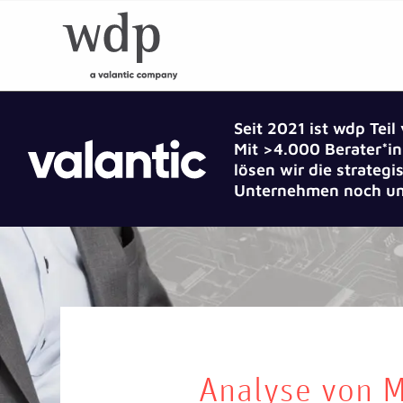
Seit 2021 ist wdp Teil
Mit >4.000 Berater*in
lösen wir die strate
Unternehmen noch um
Analyse von 