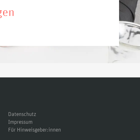
gen
Datenschutz
Impressum
Für Hinweisgeber:innen