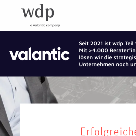
Seit 2021 ist wdp Teil
Mit >4.000 Berater*in
lösen wir die strate
Unternehmen noch um
Erfolgreich