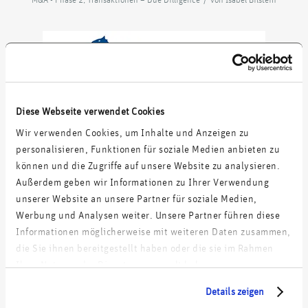
acquires
Diese Webseite verwendet Cookies
Wir verwenden Cookies, um Inhalte und Anzeigen zu
personalisieren, Funktionen für soziale Medien anbieten zu
können und die Zugriffe auf unsere Website zu analysieren.
Außerdem geben wir Informationen zu Ihrer Verwendung
unserer Website an unsere Partner für soziale Medien,
Werbung und Analysen weiter. Unsere Partner führen diese
Commercial & IT Due Diligence
Informationen möglicherweise mit weiteren Daten zusammen,
die Sie ihnen bereitgestellt haben oder die sie im Rahmen
Ihrer Nutzung der Dienste gesammelt haben.
Details zeigen
Eintrag teilen