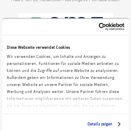
acquires
Diese Webseite verwendet Cookies
Wir verwenden Cookies, um Inhalte und Anzeigen zu
personalisieren, Funktionen für soziale Medien anbieten zu
können und die Zugriffe auf unsere Website zu analysieren.
Außerdem geben wir Informationen zu Ihrer Verwendung
unserer Website an unsere Partner für soziale Medien,
Werbung und Analysen weiter. Unsere Partner führen diese
Commercial & Technology Due Diligence
Informationen möglicherweise mit weiteren Daten zusammen,
die Sie ihnen bereitgestellt haben oder die sie im Rahmen
Ihrer Nutzung der Dienste gesammelt haben.
Details zeigen
Eintrag teilen