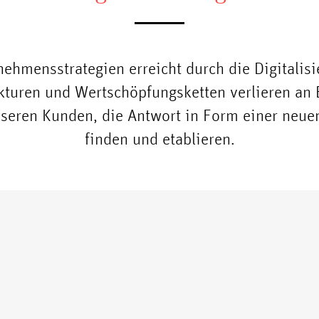
ehmensstrategien erreicht durch die Digitalis
ukturen und Wertschöpfungsketten verlieren an 
nseren Kunden, die Antwort in Form einer neue
finden und etablieren.