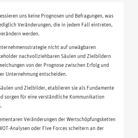
eressieren uns keine Prognosen und Befragungen, was
ediglich Veränderungen, die in jedem Fall eintreten,
 verändern werden.
 Unternehmensstrategie nicht auf unwägbaren
akeholder nachvollziehbaren Säulen und Zielbildern
bweichungen von der Prognose zwischen Erfolg und
der Unternehmung entscheiden.
Säulen und Zielbilder, etablieren sie als Fundamente
d sorgen für eine verständliche Kommunikation
.
elementaren Veränderungen der Wertschöpfungsketten
WOT-Analysen oder Five Forces scheitern an der