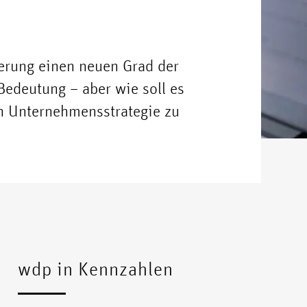
ierung einen neuen Grad der
Bedeutung – aber wie soll es
n Unternehmensstrategie zu
wdp in Kennzahlen