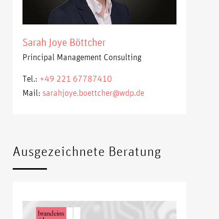
Sarah Joye Böttcher
Principal Management Consulting
Tel.:
+49 221 67787410
Mail:
sarahjoye.boettcher@wdp.de
Ausgezeichnete Beratung