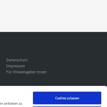
Datenschutz
Impressum
Für Hinweisgeber:innen
Cookies zulassen
en anbieten zu