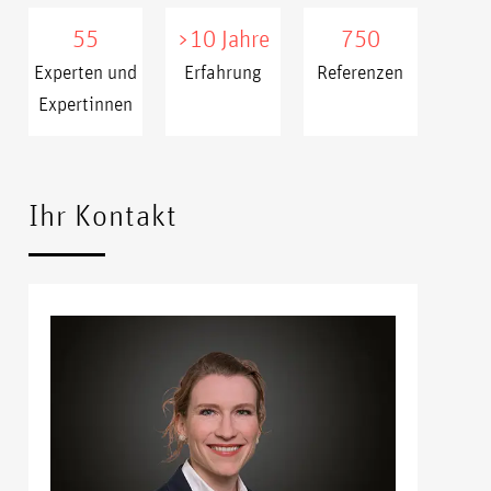
55
>10 Jahre
750
Experten und
Erfahrung
Referenzen
Expertinnen
xxxxx
xxxx
Ihr Kontakt