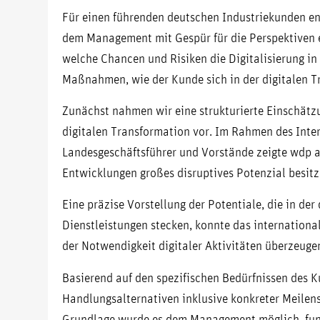
Für einen führenden deutschen Industriekunden ent
dem Management mit Gespür für die Perspektiven 
welche Chancen und Risiken die Digitalisierung in
Maßnahmen, wie der Kunde sich in der digitalen Tr
Zunächst nahmen wir eine strukturierte Einschätz
digitalen Transformation vor. Im Rahmen des Int
Landesgeschäftsführer und Vorstände zeigte wdp 
Entwicklungen großes disruptives Potenzial besitz
Eine präzise Vorstellung der Potentiale, die in de
Dienstleistungen stecken, konnte das internation
der Notwendigkeit digitaler Aktivitäten überzeuge
Basierend auf den spezifischen Bedürfnissen des 
Handlungsalternativen inklusive konkreter Meilen
Grundlage wurde es dem Management möglich, fund