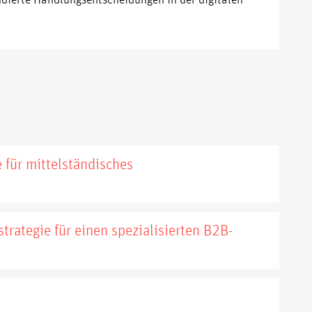
e für mittelständisches
rategie für einen spezialisierten B2B-