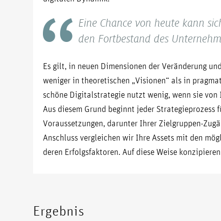
Eine Chance von heute kann sich
den Fortbestand des Unternehm
Es gilt, in neuen Dimensionen der Veränderung un
weniger in theoretischen „Visionen“ als in pragm
schöne Digitalstrategie nutzt wenig, wenn sie vo
Aus diesem Grund beginnt jeder Strategieprozess f
Voraussetzungen, darunter Ihrer Zielgruppen-Zug
Anschluss vergleichen wir Ihre Assets mit den mög
deren Erfolgsfaktoren. Auf diese Weise konzipieren w
Ergebnis