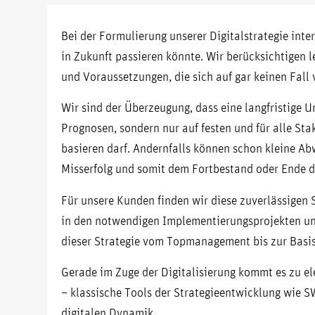
Bei der Formulierung unserer Digitalstrategie int
in Zukunft passieren könnte. Wir berücksichtigen l
und Voraussetzungen, die sich auf gar keinen Fall
Wir sind der Überzeugung, dass eine langfristige
Prognosen, sondern nur auf festen und für alle St
basieren darf. Andernfalls können schon kleine A
Misserfolg und somit dem Fortbestand oder Ende 
Für unsere Kunden finden wir diese zuverlässigen 
in den notwendigen Implementierungsprojekten un
dieser Strategie vom Topmanagement bis zur Basis
Gerade im Zuge der Digitalisierung kommt es zu 
– klassische Tools der Strategieentwicklung wie S
digitalen Dynamik.