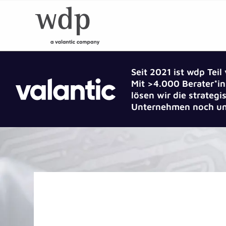
Seit 2021 ist wdp Teil
Mit >4.000 Berater*in
lösen wir die strate
Unternehmen noch um