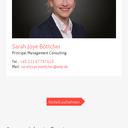
Sarah Joye Böttcher
Principal Management Consulting
Tel.:
+49 221 67787410
Mail:
sarahjoye.boettcher@wdp.de
Kontakt aufnehmen