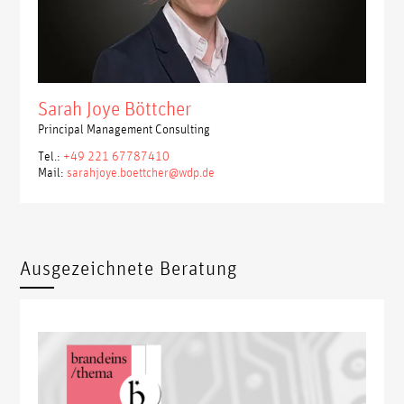
Sarah Joye Böttcher
Principal Management Consulting
Tel.:
+49 221 67787410
Mail:
sarahjoye.boettcher@wdp.de
Ausgezeichnete Beratung