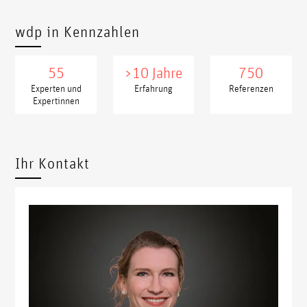
wdp in Kennzahlen
55
>10 Jahre
750
Experten und
Erfahrung
Referenzen
Expertinnen
xxxxx
xxxx
Ihr Kontakt