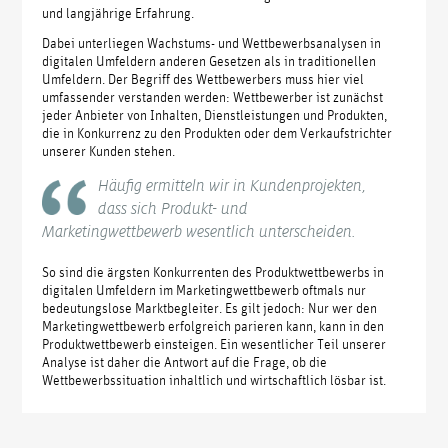
und langjährige Erfahrung.
Dabei unterliegen Wachstums- und Wettbewerbsanalysen in
digitalen Umfeldern anderen Gesetzen als in traditionellen
Umfeldern. Der Begriff des Wettbewerbers muss hier viel
umfassender verstanden werden: Wettbewerber ist zunächst
jeder Anbieter von Inhalten, Dienstleistungen und Produkten,
die in Konkurrenz zu den Produkten oder dem Verkaufstrichter
unserer Kunden stehen.
Häufig ermitteln wir in Kundenprojekten,
dass sich Produkt- und
Marketingwettbewerb wesentlich unterscheiden.
So sind die ärgsten Konkurrenten des Produktwettbewerbs in
digitalen Umfeldern im Marketingwettbewerb oftmals nur
bedeutungslose Marktbegleiter. Es gilt jedoch: Nur wer den
Marketingwettbewerb erfolgreich parieren kann, kann in den
Produktwettbewerb einsteigen. Ein wesentlicher Teil unserer
Analyse ist daher die Antwort auf die Frage, ob die
Wettbewerbssituation inhaltlich und wirtschaftlich lösbar ist.