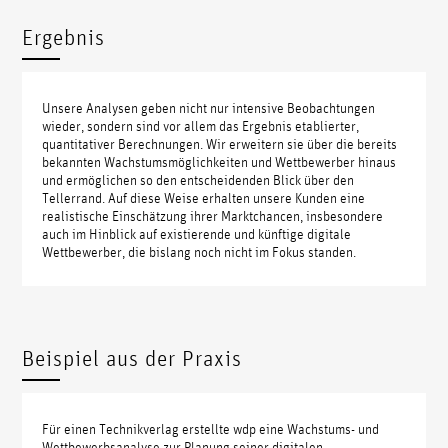
Ergebnis
Unsere Analysen geben nicht nur intensive Beobachtungen
wieder, sondern sind vor allem das Ergebnis etablierter,
quantitativer Berechnungen. Wir erweitern sie über die bereits
bekannten Wachstumsmöglichkeiten und Wettbewerber hinaus
und ermöglichen so den entscheidenden Blick über den
Tellerrand. Auf diese Weise erhalten unsere Kunden eine
realistische Einschätzung ihrer Marktchancen, insbesondere
auch im Hinblick auf existierende und künftige digitale
Wettbewerber, die bislang noch nicht im Fokus standen.
Beispiel aus der Praxis
Für einen Technikverlag erstellte wdp eine Wachstums- und
Wettbewerbsanalyse zur Planung seiner digitalen