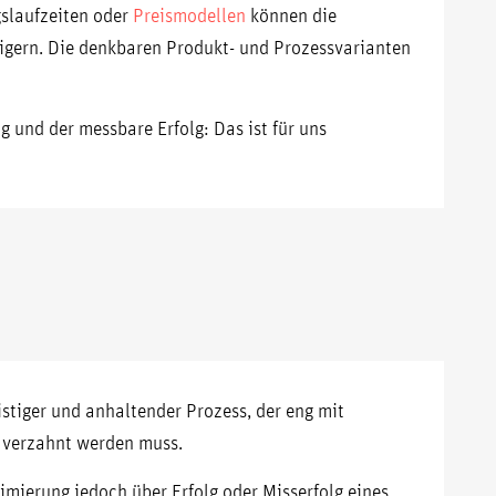
gslaufzeiten oder
Preismodellen
können die
igern. Die denkbaren Produkt- und Prozessvarianten
g und der messbare Erfolg: Das ist für uns
istiger und anhaltender Prozess, der eng mit
 verzahnt werden muss.
mierung jedoch über Erfolg oder Misserfolg eines