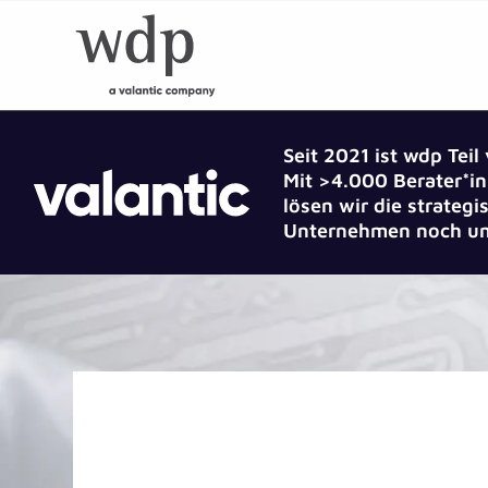
Seit 2021 ist wdp Teil
Mit >4.000 Berater*in
lösen wir die strate
Unternehmen noch um