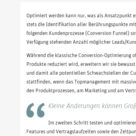
Optimiert werden kann nur, was als Ansatzpunkt er-
stets die Identifikation aller Berührungspunkte mi
folgenden Kundenprozesse (Conversion Funnel) sow
Verfügung stehenden Anzahl möglicher Leads/Kun
Während die klassische Conversion-Optimierung of
Produkte reduziert wird, erweitern wir sie bewuss
und damit alle potentiellen Schwachstellen der C
stattfinden, wenn das Topmanagement mit massive
den Produktprozessen, am Marketing und am Vertr
Kleine Änderungen können Groß
Im zweiten Schritt testen und optimiere
Features und Vertragslaufzeiten sowie den Zeitp