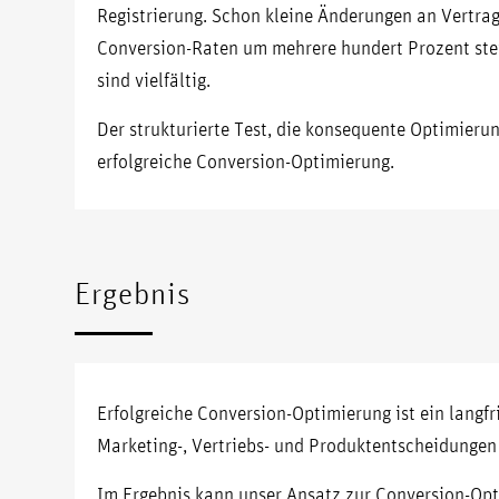
Registrierung. Schon kleine Änderungen an Vertra
Conversion-Raten um mehrere hundert Prozent ste
sind vielfältig.
Der strukturierte Test, die konsequente Optimierun
erfolgreiche Conversion-Optimierung.
Ergebnis
Erfolgreiche Conversion-Optimierung ist ein langfr
Marketing-, Vertriebs- und Produktentscheidungen
Im Ergebnis kann unser Ansatz zur Conversion-Opti