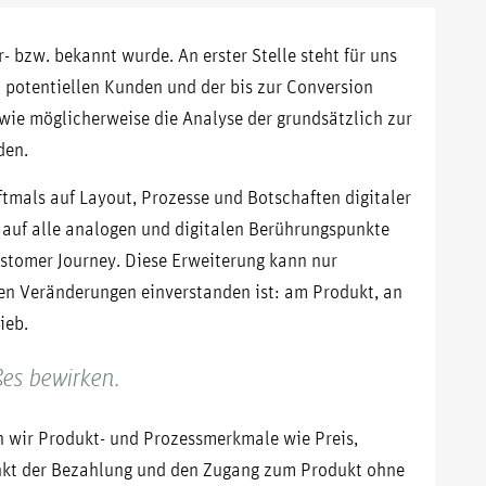
 bzw. bekannt wurde. An erster Stelle steht für uns
t potentiellen Kunden und der bis zur Conversion
ie möglicherweise die Analyse der grundsätzlich zur
den.
tmals auf Layout, Prozesse und Botschaften digitaler
t auf alle analogen und digitalen Berührungspunkte
ustomer Journey. Diese Erweiterung kann nur
n Veränderungen einverstanden ist: am Produkt, an
ieb.
es bewirken.
n wir Produkt- und Prozessmerkmale wie Preis,
unkt der Bezahlung und den Zugang zum Produkt ohne