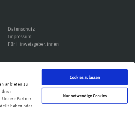
Datenschutz
Impressum
Für Hinweisgeber:innen
Cookies zulassen
en anbieten zu
 Ihrer
Nur notwendige Cookies
. Unsere Partner
tellt haben oder