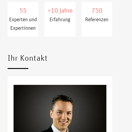
55
>10 Jahre
750
Experten und
Erfahrung
Referenzen
Expertinnen
xxxxx
xxxx
Ihr Kontakt