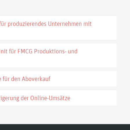
für produzierendes Unternehmen mit
nit für FMCG Produktions- und
e für den Aboverkauf
eigerung der Online-Umsätze