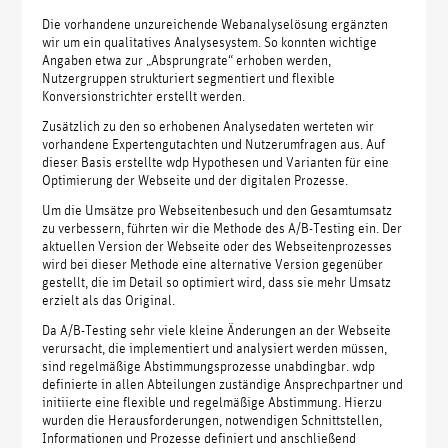
Die vorhandene unzureichende Webanalyselösung ergänzten
wir um ein qualitatives Analysesystem. So konnten wichtige
Angaben etwa zur „Absprungrate“ erhoben werden,
Nutzergruppen strukturiert segmentiert und flexible
Konversionstrichter erstellt werden.
Zusätzlich zu den so erhobenen Analysedaten werteten wir
vorhandene Expertengutachten und Nutzerumfragen aus. Auf
dieser Basis erstellte wdp Hypothesen und Varianten für eine
Optimierung der Webseite und der digitalen Prozesse.
Um die Umsätze pro Webseitenbesuch und den Gesamtumsatz
zu verbessern, führten wir die Methode des A/B-Testing ein. Der
aktuellen Version der Webseite oder des Webseitenprozesses
wird bei dieser Methode eine alternative Version gegenüber
gestellt, die im Detail so optimiert wird, dass sie mehr Umsatz
erzielt als das Original.
Da A/B-Testing sehr viele kleine Änderungen an der Webseite
verursacht, die implementiert und analysiert werden müssen,
sind regelmäßige Abstimmungsprozesse unabdingbar. wdp
definierte in allen Abteilungen zuständige Ansprechpartner und
initiierte eine flexible und regelmäßige Abstimmung. Hierzu
wurden die Herausforderungen, notwendigen Schnittstellen,
Informationen und Prozesse definiert und anschließend