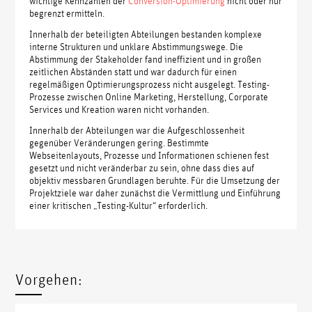
wichtige Kennzahlen der
Conversion-Optimierung
nicht oder nur
begrenzt ermitteln.
Innerhalb der beteiligten Abteilungen bestanden komplexe
interne Strukturen und unklare Abstimmungswege. Die
Abstimmung der Stakeholder fand ineffizient und in großen
zeitlichen Abständen statt und war dadurch für einen
regelmäßigen Optimierungsprozess nicht ausgelegt. Testing-
Prozesse zwischen Online Marketing, Herstellung, Corporate
Services und Kreation waren nicht vorhanden.
Innerhalb der Abteilungen war die Aufgeschlossenheit
gegenüber Veränderungen gering. Bestimmte
Webseitenlayouts, Prozesse und Informationen schienen fest
gesetzt und nicht veränderbar zu sein, ohne dass dies auf
objektiv messbaren Grundlagen beruhte. Für die Umsetzung der
Projektziele war daher zunächst die Vermittlung und Einführung
einer kritischen „Testing-Kultur“ erforderlich.
Vorgehen: