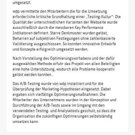
umgesetzt.
wdp vermittelte den Mitarbeitern die für die Umsetzung
erforderliche kritische Grundhaltung einer „Testing-Kultur“: Die
Qualität der unterschiedlichen Varianten der Webseite wurde
ausschließlich durch die messbaren Key Performance
Indikatoren definiert. Starre Denkmuster wurden gelöst,
Beharren auf subjektiven Festlegungen ohne zahlenbasierte
Validierung ausgeschlossen. So konnten innovative Entwürfe
und Konzepte erfolgreich umgesetzt werden.
Nach Vorstellung des Optimierungsvorhabens und der dafür
ausgewählten Methode erfuhr das Projekt von allen Beteiligten
eine hohe Unterstützung, wodurch alle Probleme kooperativ
gelöst werden konnten.
Das A/B-Testing wurde von wdp installiert und für die
Überprüfung der Marketing-Hypothesen eingesetzt. Dabei
ergaben sich vielfältige Optimierungsmaßnahmen. Die
Mitarbeiter des Unternehmens wurden in der Konzeption und
Durchführung der A/B-Tests sowie im Umgang mit den
verwendeten Testing- und Analysetools geschult, so dass die
Organisation die zukünftigen Optimierungen selbstständig
umsetzen kann.