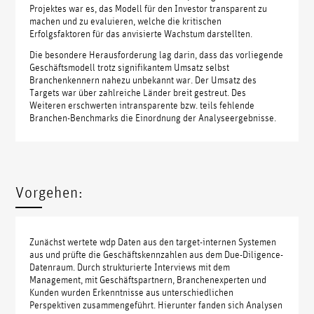
Projektes war es, das Modell für den Investor transparent zu
machen und zu evaluieren, welche die kritischen
Erfolgsfaktoren für das anvisierte Wachstum darstellten.
Die besondere Herausforderung lag darin, dass das vorliegende
Geschäftsmodell trotz signifikantem Umsatz selbst
Branchenkennern nahezu unbekannt war. Der Umsatz des
Targets war über zahlreiche Länder breit gestreut. Des
Weiteren erschwerten intransparente bzw. teils fehlende
Branchen-Benchmarks die Einordnung der Analyseergebnisse.
Vorgehen:
Zunächst wertete wdp Daten aus den target-internen Systemen
aus und prüfte die Geschäftskennzahlen aus dem Due-Diligence-
Datenraum. Durch strukturierte Interviews mit dem
Management, mit Geschäftspartnern, Branchenexperten und
Kunden wurden Erkenntnisse aus unterschiedlichen
Perspektiven zusammengeführt. Hierunter fanden sich Analysen