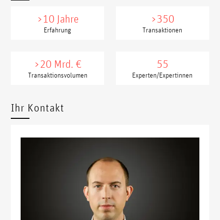
>10 Jahre
>350
Erfahrung
Transaktionen
>20 Mrd. €
55
Transaktionsvolumen
Experten/Expertinnen
Ihr Kontakt