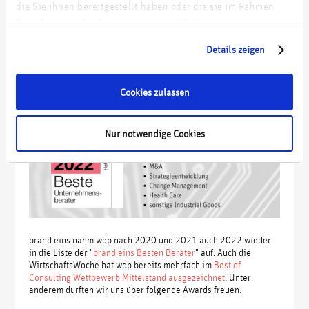
die Sie ihnen bereitgestellt haben oder die sie im Rahmen
Ihrer Nutzung der Dienste gesammelt haben.
Ausgezeichnete Beratung
Details zeigen
Cookies zulassen
Nur notwendige Cookies
brand eins nahm wdp nach 2020 und 2021 auch 2022 wieder
in die Liste der "
brand eins Besten Berater
" auf. Auch die
WirtschaftsWoche hat wdp bereits mehrfach im
Best of
Consulting Wettbewerb Mittelstand ausgezeichnet
. Unter
anderem durften wir uns über folgende Awards freuen: