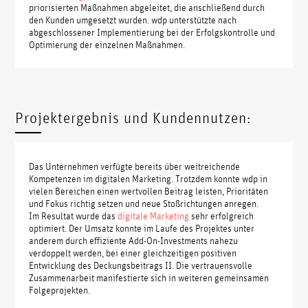
priorisierten Maßnahmen abgeleitet, die anschließend durch
den Kunden umgesetzt wurden. wdp unterstützte nach
abgeschlossener Implementierung bei der Erfolgskontrolle und
Optimierung der einzelnen Maßnahmen.
Projektergebnis und Kundennutzen:
Das Unternehmen verfügte bereits über weitreichende
Kompetenzen im digitalen Marketing. Trotzdem konnte wdp in
vielen Bereichen einen wertvollen Beitrag leisten, Prioritäten
und Fokus richtig setzen und neue Stoßrichtungen anregen.
Im Resultat wurde das
digitale Marketing
sehr erfolgreich
optimiert. Der Umsatz konnte im Laufe des Projektes unter
anderem durch effiziente Add-On-Investments nahezu
verdoppelt werden, bei einer gleichzeitigen positiven
Entwicklung des Deckungsbeitrags II. Die vertrauensvolle
Zusammenarbeit manifestierte sich in weiteren gemeinsamen
Folgeprojekten.