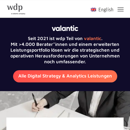
Seit 2021 ist wdp Teil von
valantic
.
Mit >4.000 Berater*innen und einem erweiterten
Leistungsportfolio lösen wir die strategischen und
operativen Herausforderungen von Unternehmen
noch umfassender.
Alle Digital Strategy & Analytics Leistungen