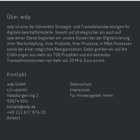
Über wdp
wdp ist eine der führenden Strategie- und Transaktionsberatungen für
digitale Geschäftsmodelle. Sowohl auf strategischer als auch auf
operativer Ebene begleiten wir unsere Kunden bei der Digitalisierung
ihrer Wertschöpfung, ihrer Produkte, ihrer Prozesse, in M&A-Prozessen
sowie bei einer möglichen Reorganisation. Dabei greifen wir auf die
Erfahrungen aus mehr als 700 Projekten und ein betreutes
Transaktionsvolumen von mehr als 20 Mrd. Euro zurück.
Kontakt
wdp GmbH
Datenschutz
c/o valantic
Impressum
Habsburgerring 2
Für Hinweisgeber:innen
50674 Köln
kontakt@wdp.de
+49 221 677 874 10
Anfahrt