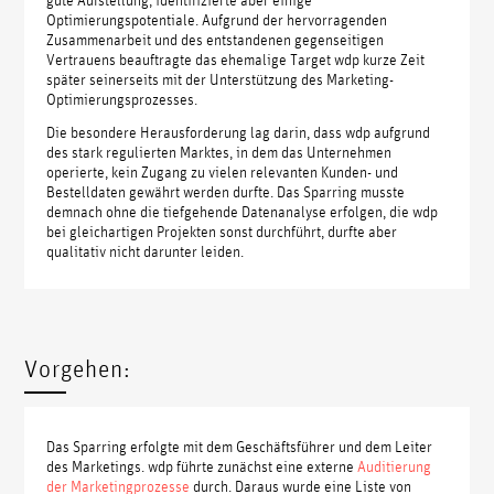
Optimierungspotentiale. Aufgrund der hervorragenden
Zusammenarbeit und des entstandenen gegenseitigen
Vertrauens beauftragte das ehemalige Target wdp kurze Zeit
später seinerseits mit der Unterstützung des Marketing-
Optimierungsprozesses.
Die besondere Herausforderung lag darin, dass wdp aufgrund
des stark regulierten Marktes, in dem das Unternehmen
operierte, kein Zugang zu vielen relevanten Kunden- und
Bestelldaten gewährt werden durfte. Das Sparring musste
demnach ohne die tiefgehende Datenanalyse erfolgen, die wdp
bei gleichartigen Projekten sonst durchführt, durfte aber
qualitativ nicht darunter leiden.
Vorgehen:
Das Sparring erfolgte mit dem Geschäftsführer und dem Leiter
des Marketings. wdp führte zunächst eine externe
Auditierung
der Marketingprozesse
durch. Daraus wurde eine Liste von