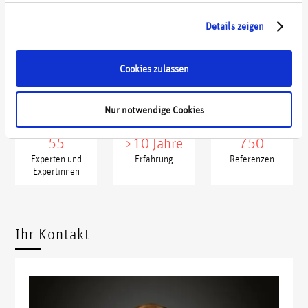
Details zeigen
Digitalstrategie für einen Zulieferer
Cookies zulassen
wdp in Kennzahlen
Nur notwendige Cookies
55
>10 Jahre
750
Experten und
Erfahrung
Referenzen
Expertinnen
xxxxx
xxxx
Ihr Kontakt