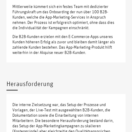
Mittlerweile kümmert sich ein festes Team mit dedizierter
Führungskraft um das Onboarding der nun über 100 B2B-
Kunden, welche die App-Marketing-Services in Anspruch
nehmen. Der Prozess ist erfolgreich optimiert, ohne dass dies
die Individualität der Kampagnen einschränkt.
Die B2B-Kunden erzielen mit den E-Commerce-Apps unseres
Kunden höheren Erfolg als zuvor und bleiben damit länger als
zahlende Kunden bestehen. Das App-Marketing-Produkt hilft
weiterhin in der Akquise neuer B2B-Kunden.
Herausforderung
Die interne Zielsetzung war, das Setup der Prozesse und
Vorlagen, der Live-Test mit ausgewählten B2B-Kunden, die
Dokumentation sowie die Einarbeitung von internen
Mitarbeitern. Die besondere Herausforderung bestand darin,
das Setup der App-Marketingkampagnen zu skalieren
(Kostengründe) aber gleichzeitig den Qualitätsansprüchen