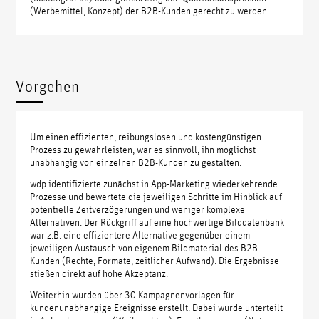
(Werbemittel, Konzept) der B2B-Kunden gerecht zu werden.
Vorgehen
Um einen effizienten, reibungslosen und kostengünstigen
Prozess zu gewährleisten, war es sinnvoll, ihn möglichst
unabhängig von einzelnen B2B-Kunden zu gestalten.
wdp identifizierte zunächst in App-Marketing wiederkehrende
Prozesse und bewertete die jeweiligen Schritte im Hinblick auf
potentielle Zeitverzögerungen und weniger komplexe
Alternativen. Der Rückgriff auf eine hochwertige Bilddatenbank
war z.B. eine effizientere Alternative gegenüber einem
jeweiligen Austausch von eigenem Bildmaterial des B2B-
Kunden (Rechte, Formate, zeitlicher Aufwand). Die Ergebnisse
stießen direkt auf hohe Akzeptanz.
Weiterhin wurden über 30 Kampagnenvorlagen für
kundenunabhängige Ereignisse erstellt. Dabei wurde unterteilt