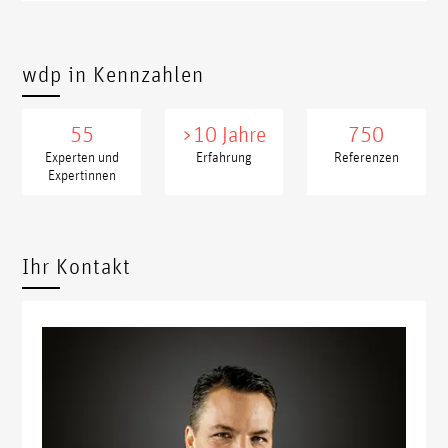
wdp in Kennzahlen
55
>10 Jahre
750
Experten und
Erfahrung
Referenzen
Expertinnen
xxxxx
xxxx
Ihr Kontakt