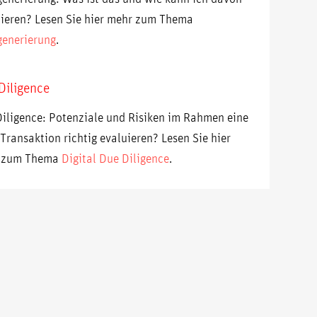
tieren? Lesen Sie hier mehr zum Thema
enerierung
.
Diligence
iligence: Potenziale und Risiken im Rahmen eine
ransaktion richtig evaluieren? Lesen Sie hier
 zum Thema
Digital Due Diligence
.