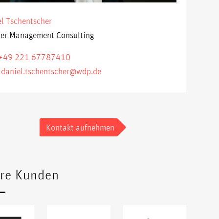
l Tschentscher
ner Management Consulting
+49 221 67787410
:
daniel.tschentscher@wdp.de
Kontakt aufnehmen
re Kunden