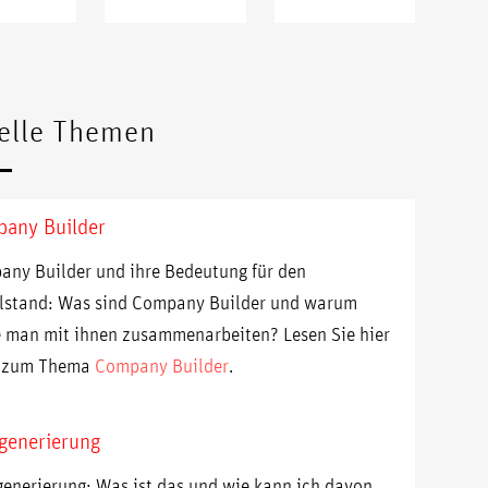
elle Themen
any Builder
ny Builder und ihre Bedeutung für den
lstand: Was sind Company Builder und warum
e man mit ihnen zusammenarbeiten? Lesen Sie hier
 zum Thema
Company Builder
.
generierung
enerierung: Was ist das und wie kann ich davon