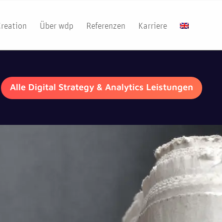
Creation
Über wdp
Referenzen
Karriere
Alle Digital Strategy & Analytics Leistungen