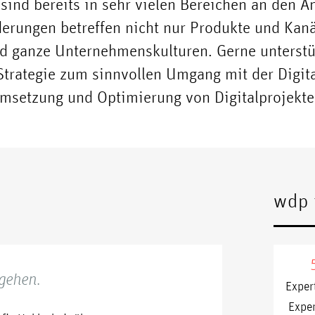
ind bereits in sehr vielen Bereichen an den 
derungen betreffen nicht nur Produkte und Kanä
nd ganze Unternehmenskulturen. Gerne unterstü
Strategie zum sinnvollen Umgang mit der Digita
msetzung und Optimierung von Digitalprojekte
wdp 
ngehen.
Exper
Expe