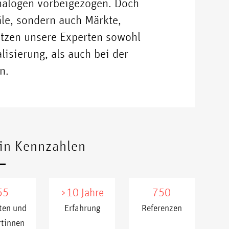
Analogen vorbeigezogen. Doch
le, sondern auch Märkte,
tzen unsere Experten sowohl
lisierung, als auch bei der
n.
in Kennzahlen
55
>10 Jahre
750
ten und
Erfahrung
Referenzen
rtinnen
xxxxx
xxxx