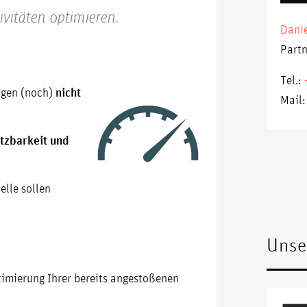
ivitäten optimieren.
Danie
Part
Tel.:
igen (noch)
nicht
Mail
tzbarkeit und
lle sollen
Unse
timierung Ihrer bereits angestoßenen