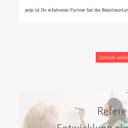
wdp ist Ihr erfahrener Partner bei der Beantwort
Kontakt aufn
Refere
Entwicklung ein