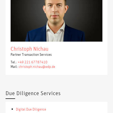
Christoph Nichau
Partner Transaction Services
Tel.:
+49 221 67787410
Mail:
christoph.nichau@wdp.de
Due Diligence Services
Digital Due Diligence