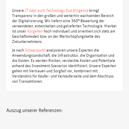
Unsere
IT oder auch Technology Due Diligence
bringt
Transparenz in den großen und weiterhin wachsenden Bereich
der Digitalisierung. Wir liefern eine 360°-Bewertung der
verwendeten, entwickelten und gelieferten Technologie. Hierbei
ist unser
Vorgehen
hoch individuell und orientiert sich stets am
Geschäftsmodell bzw. an der Wertschöpfungskette des
Zielunternehmens.
Je nach
Schwerpunkt
analysieren unsere Experten die
Anwendungslandschaft, die Infrastruktur, die Organisation und
die Kosten. Es werden Risiken, versteckte Kosten und Potentiale
anhand des Investment-Szenarios identifiziert. Unsere Experten
gehen mit Vertrauen und Sorgfalt vor, kombiniert mit
Verständnis für Käufer- und Verkäuferseite und dem Abschluss
von Transaktionen.
Auszug unserer Referenzen: