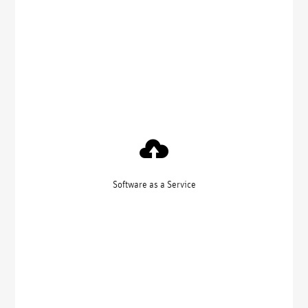
Software as a Service