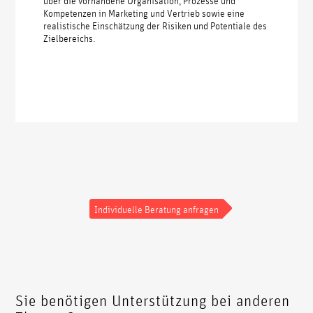
über die vorhandene Organisation, Prozesse und
Kompetenzen in Marketing und Vertrieb sowie eine
realistische Einschätzung der Risiken und Potentiale des
Zielbereichs.
Individuelle Beratung anfragen
Sie benötigen Unterstützung bei anderen