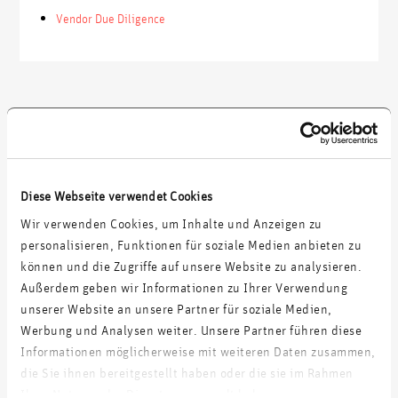
Vendor Due Diligence
Kontakt aufnehmen
Diese Webseite verwendet Cookies
Wir verwenden Cookies, um Inhalte und Anzeigen zu
personalisieren, Funktionen für soziale Medien anbieten zu
können und die Zugriffe auf unsere Website zu analysieren.
Unsere Kunden
Außerdem geben wir Informationen zu Ihrer Verwendung
unserer Website an unsere Partner für soziale Medien,
Werbung und Analysen weiter. Unsere Partner führen diese
Informationen möglicherweise mit weiteren Daten zusammen,
die Sie ihnen bereitgestellt haben oder die sie im Rahmen
Ihrer Nutzung der Dienste gesammelt haben.