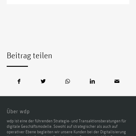
Beitrag teilen
Über wdp
wdp ist eine der führenden Strategie- und Transaktionsberatungen für
digitale Geschäftsmodelle. Sowohl auf strategischer als auch auf
operativer Ebene begleiten wir unsere Kunden bei der Digitalisierung