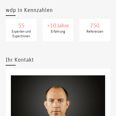
wdp in Kennzahlen
55
>10 Jahre
750
Experten und
Erfahrung
Referenzen
Expertinnen
xxxxx
xxxx
Ihr Kontakt