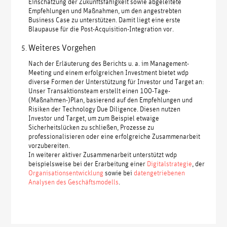
Einschätzung der Zukunftsfähigkeit sowie abgeleitete
Empfehlungen und Maßnahmen, um den angestrebten
Business Case zu unterstützen. Damit liegt eine erste
Blaupause für die Post-Acquisition-Integration vor.
Weiteres Vorgehen
Nach der Erläuterung des Berichts u. a. im Management-
Meeting und einem erfolgreichen Investment bietet wdp
diverse Formen der Unterstützung für Investor und Target an:
Unser Transaktionsteam erstellt einen 100-Tage-
(Maßnahmen-)Plan, basierend auf den Empfehlungen und
Risiken der Technology Due Diligence. Diesen nutzen
Investor und Target, um zum Beispiel etwaige
Sicherheitslücken zu schließen, Prozesse zu
professionalisieren oder eine erfolgreiche Zusammenarbeit
vorzubereiten.
In weiterer aktiver Zusammenarbeit unterstützt wdp
beispielsweise bei der Erarbeitung einer
Digitalstrategie
, der
Organisationsentwicklung
sowie bei
datengetriebenen
Analysen des Geschäftsmodells
.