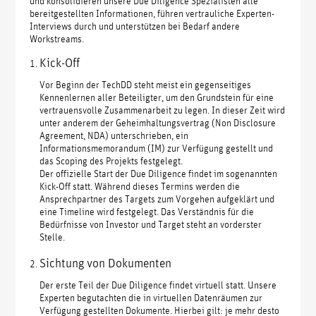
und konsolidieren unsere Due Diligence Spezialisten alle
bereitgestellten Informationen, führen vertrauliche Experten-
Interviews durch und unterstützen bei Bedarf andere
Workstreams.
Kick-Off
Vor Beginn der TechDD steht meist ein gegenseitiges
Kennenlernen aller Beteiligter, um den Grundstein für eine
vertrauensvolle Zusammenarbeit zu legen. In dieser Zeit wird
unter anderem der Geheimhaltungsvertrag (Non Disclosure
Agreement, NDA) unterschrieben, ein
Informationsmemorandum (IM) zur Verfügung gestellt und
das Scoping des Projekts festgelegt.
Der offizielle Start der Due Diligence findet im sogenannten
Kick-Off statt. Während dieses Termins werden die
Ansprechpartner des Targets zum Vorgehen aufgeklärt und
eine Timeline wird festgelegt. Das Verständnis für die
Bedürfnisse von Investor und Target steht an vorderster
Stelle.
Sichtung von Dokumenten
Der erste Teil der Due Diligence findet virtuell statt. Unsere
Experten begutachten die in virtuellen Datenräumen zur
Verfügung gestellten Dokumente. Hierbei gilt: je mehr desto