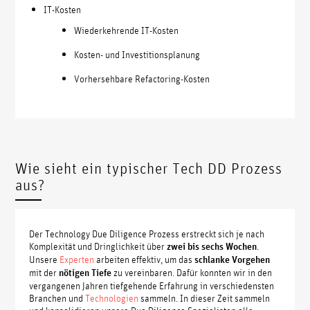
IT-Kosten
Wiederkehrende IT-Kosten
Kosten- und Investitionsplanung
Vorhersehbare Refactoring-Kosten
Wie sieht ein typischer Tech DD Prozess
aus?
Der Technology Due Diligence Prozess erstreckt sich je nach
Komplexität und Dringlichkeit über
zwei bis sechs Wochen
.
Unsere
Experten
arbeiten effektiv, um das
schlanke Vorgehen
mit der
nötigen Tiefe
zu vereinbaren. Dafür konnten wir in den
vergangenen Jahren tiefgehende Erfahrung in verschiedensten
Branchen und
Technologien
sammeln. In dieser Zeit sammeln