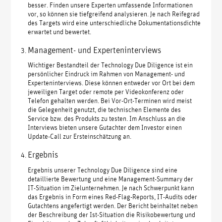
besser. Finden unsere Experten umfassende Informationen
vor, so können sie tiefgreifend analysieren. Je nach Reifegrad
des Targets wird eine unterschiedliche Dokumentationsdichte
erwartet und bewertet.
Management- und Experteninterviews
Wichtiger Bestandteil der Technology Due Diligence ist ein
persönlicher Eindruck im Rahmen von Management- und
Experteninterviews. Diese können entweder vor Ort bei dem
jeweiligen Target oder remote per Videokonferenz oder
Telefon gehalten werden. Bei Vor-Ort-Terminen wird meist
die Gelegenheit genutzt, die technischen Elemente des
Service bzw. des Produkts zu testen. Im Anschluss an die
Interviews bieten unsere Gutachter dem Investor einen
Update-Call zur Ersteinschätzung an.
Ergebnis
Ergebnis unserer Technology Due Diligence sind eine
detaillierte Bewertung und eine Management-Summary der
IT-Situation im Zielunternehmen. Je nach Schwerpunkt kann
das Ergebnis in Form eines Red-Flag-Reports, IT-Audits oder
Gutachtens angefertigt werden. Der Bericht beinhaltet neben
der Beschreibung der Ist-Situation die Risikobewertung und