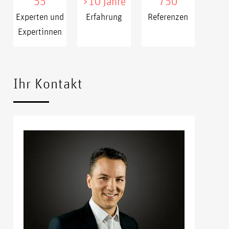
55
>10 Jahre
750
Experten und
Erfahrung
Referenzen
Expertinnen
xxxxx
xxxx
Ihr Kontakt