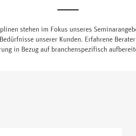
iplinen stehen im Fokus unseres Seminarangebo
Bedürfnisse unserer Kunden. Erfahrene Berater
rung in Bezug auf branchenspezifisch aufberei