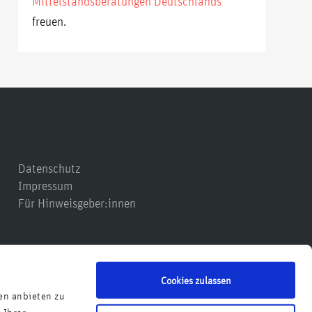
Mittelstandsberatungen Deutschlands
freuen.
Datenschutz
Impressum
Für Hinweisgeber:innen
Cookies zulassen
en anbieten zu