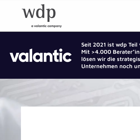
Seit 2021 ist wdp Teil
Mit >4.000 Berater*in
lösen wir die strate
Unternehmen noch um