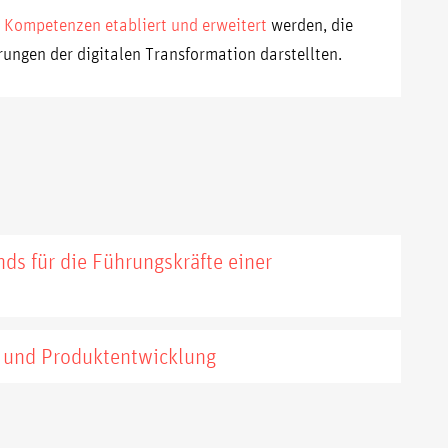
e Kompetenzen etabliert und erweitert
werden, die
rungen der digitalen Transformation darstellten.
ds für die Führungskräfte einer
T und Produktentwicklung