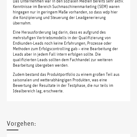
Das Unternehmen war in den sozialen Medien bereits sehr aktiv.
Kenntnisse im Bereich Suchmaschinenmarketing (SEM) waren
hingegen nur in geringem Maße vorhanden, so dass wdp hier
die Konzipierung und Steuerung der Leadgenerierung
übernahm.
Eine Herausforderung lag darin, dass es aufgrund des
mehrstufigen Vertriebsmodells in der Qualifizierung von
Endkunden-Leads noch keine Erfahrungen, Prozesse oder
Methoden zum Erfolgscontrolling gab – eine Bearbeitung der
Leads aber in jedem Fall intern erfolgen sollte. Die
qualifizierten Leads sollten dem Fachhandel zur weiteren
Bearbeitung übergeben werden.
Zudem bestand das Produktportfolio zu einem großen Teil aus
saisonalen und wetterabhängigen Produkten, was eine
Bewertung der Resultate in der Testphase, die nur teils im
Idealbereich lag, erschwerte.
Vorgehen: