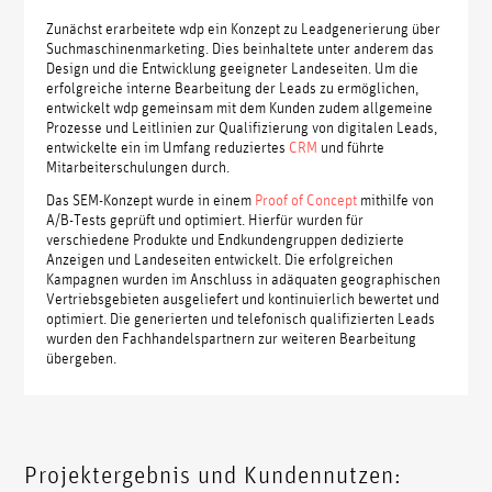
Zunächst erarbeitete wdp ein Konzept zu Leadgenerierung über
Suchmaschinenmarketing. Dies beinhaltete unter anderem das
Design und die Entwicklung geeigneter Landeseiten. Um die
erfolgreiche interne Bearbeitung der Leads zu ermöglichen,
entwickelt wdp gemeinsam mit dem Kunden zudem allgemeine
Prozesse und Leitlinien zur Qualifizierung von digitalen Leads,
entwickelte ein im Umfang reduziertes
CRM
und führte
Mitarbeiterschulungen durch.
Das SEM-Konzept wurde in einem
Proof of Concept
mithilfe von
A/B-Tests geprüft und optimiert. Hierfür wurden für
verschiedene Produkte und Endkundengruppen dedizierte
Anzeigen und Landeseiten entwickelt. Die erfolgreichen
Kampagnen wurden im Anschluss in adäquaten geographischen
Vertriebsgebieten ausgeliefert und kontinuierlich bewertet und
optimiert. Die generierten und telefonisch qualifizierten Leads
wurden den Fachhandelspartnern zur weiteren Bearbeitung
übergeben.
Projektergebnis und Kundennutzen: