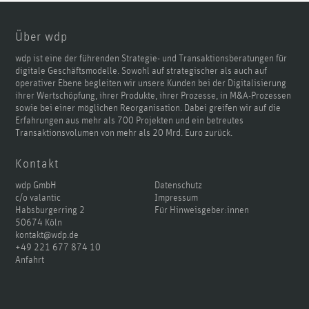
Über wdp
wdp ist eine der führenden Strategie- und Transaktionsberatungen für
digitale Geschäftsmodelle. Sowohl auf strategischer als auch auf
operativer Ebene begleiten wir unsere Kunden bei der Digitalisierung
ihrer Wertschöpfung, ihrer Produkte, ihrer Prozesse, in M&A-Prozessen
sowie bei einer möglichen Reorganisation. Dabei greifen wir auf die
Erfahrungen aus mehr als 700 Projekten und ein betreutes
Transaktionsvolumen von mehr als 20 Mrd. Euro zurück.
Kontakt
wdp GmbH
Datenschutz
c/o valantic
Impressum
Habsburgerring 2
Für Hinweisgeber:innen
50674 Köln
kontakt@wdp.de
+49 221 677 874 10
Anfahrt