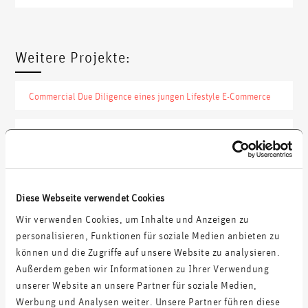
Weitere Projekte:
Commercial Due Diligence eines jungen Lifestyle E-Commerce
Geschäftsanalyse einer Unternehmensgruppe im
Dienstleistungssektor
Due Diligence eines Onlinemarktplatzes für
Finanzdienstleistungen
Diese Webseite verwendet Cookies
Wir verwenden Cookies, um Inhalte und Anzeigen zu
personalisieren, Funktionen für soziale Medien anbieten zu
können und die Zugriffe auf unsere Website zu analysieren.
Erfolg in Zahlen
Außerdem geben wir Informationen zu Ihrer Verwendung
unserer Website an unsere Partner für soziale Medien,
Werbung und Analysen weiter. Unsere Partner führen diese