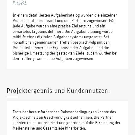
Projekt.
In einem detaillierten Aufgabenkatalog wurden die einzelnen
Projektschritte priorisiert und den Partnern zugewiesen. Für
jede Aufgabe wurden eine präzise Zielsetzung und ein
erwartetes Ergebnis definiert. Die Aufgabenplanung wurde
mithilfe eines digitalen Aufgabensystems umgesetzt. Bei
monatlichen gemeinsamen Treffen besprach wdp mit den
Projektteilnehmern die Ergebnisse der Aufgaben und die
bisherige Umsetzung der gesteckten Ziele; zudem wurden bei
den Treffen jeweils neue Aufgaben zugewiesen.
Projektergebnis und Kundennutzen:
Trotz der herausfordernden Rahmenbedingungen konnte das
Projekt schnell an Geschwindigkeit aufnehmen. Die Partner
konnten rasch konzentriert und geordnet auf die Erreichung der
Meilensteine und Gesamtziele hinarbeiten.