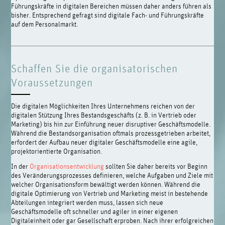
Führungskräfte in digitalen Bereichen müssen daher anders führen als
bisher. Entsprechend gefragt sind digitale Fach- und Führungskräfte
auf dem Personalmarkt.
Schaffen Sie die organisatorischen
Voraussetzungen
Die digitalen Möglichkeiten Ihres Unternehmens reichen von der
digitalen Stützung Ihres Bestandsgeschäfts (z. B. in Vertrieb oder
Marketing) bis hin zur Einführung neuer disruptiver Geschäftsmodelle.
Während die Bestandsorganisation oftmals prozessgetrieben arbeitet,
erfordert der Aufbau neuer digitaler Geschäftsmodelle eine agile,
projektorientierte Organisation.
In der
Organisationsentwicklung
sollten Sie daher bereits vor Beginn
des Veränderungsprozesses definieren, welche Aufgaben und Ziele mit
welcher Organisationsform bewältigt werden können. Während die
digitale Optimierung von Vertrieb und Marketing meist in bestehende
Abteilungen integriert werden muss, lassen sich neue
Geschäftsmodelle oft schneller und agiler in einer eigenen
Digitaleinheit oder gar Gesellschaft erproben. Nach ihrer erfolgreichen