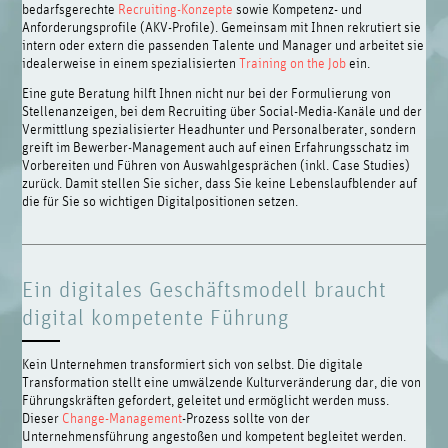
bedarfsgerechte
Recruiting-Konzepte
sowie Kompetenz- und
Anforderungsprofile (AKV-Profile). Gemeinsam mit Ihnen rekrutiert sie
intern oder extern die passenden Talente und Manager und arbeitet sie
idealerweise in einem spezialisierten
Training on the Job
ein.
Eine gute Beratung hilft Ihnen nicht nur bei der Formulierung von
Stellenanzeigen, bei dem Recruiting über Social-Media-Kanäle und der
Vermittlung spezialisierter Headhunter und Personalberater, sondern
greift im Bewerber-Management auch auf einen Erfahrungsschatz im
Vorbereiten und Führen von Auswahlgesprächen (inkl. Case Studies)
zurück. Damit stellen Sie sicher, dass Sie keine Lebenslaufblender auf
die für Sie so wichtigen Digitalpositionen setzen.
Ein digitales Geschäftsmodell braucht
digital kompetente Führung
Kein Unternehmen transformiert sich von selbst. Die digitale
Transformation stellt eine umwälzende Kulturveränderung dar, die von
Führungskräften gefordert, geleitet und ermöglicht werden muss.
Dieser
Change-Management
-Prozess sollte von der
Unternehmensführung angestoßen und kompetent begleitet werden.