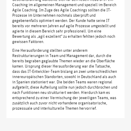
Coaching im allgemeinen Management und speziell im Bereich
Agile Coaching. Im Zuge des Agile Coachings sollten die IT-
Prozesse im Unternehmen nochmals überprüft und
gegebenenfalls optimiert werden. Der Kunde hatte seine IT
bereits vor mehreren Jahren auf agile Prozesse umgestellt und
agierte in diesem Bereich sehr professionell. Um eine
Bewertung als „agil exzellent“ zu erhalten fehlten jedoch noch
gewissen Faktoren.
Eine Herausforderung stellten unter anderem
Restrukturierungen in Team und Management dar, durch die
bereits begraben geglaubte Themen wieder an die Oberfläche
kamen. Ursprung dieser Herausforderung war die Tatsache,
dass das IT-Entwickler-Team bislang an zwei unterschiedlichen
innereuropäischen Standorten, sowohl in Deutschland als auch
in Spanien stationiert war. Die beiden Teams waren regional
aufgeteilt, diese Aufteilung sollte nun jedoch durchbrochen und
nach Funktionen neu strukturiert werden. Hierdurch kam es
entsprechend zu einer Vermischung der jeweiligen Teams, was
zusätzlich auch zuvor nicht vorhandene organisatorische,
prozessuale und interkulturelle Themen hervorrief.