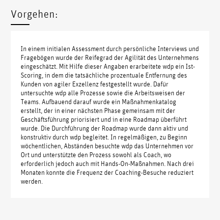
Vorgehen:
In einem initialen Assessment durch persönliche Interviews und
Fragebögen wurde der Reifegrad der Agilität des Unternehmens
eingeschätzt. Mit Hilfe dieser Angaben erarbeitete wdp ein Ist-
Scoring, in dem die tatsächliche prozentuale Entfernung des
Kunden von agiler Exzellenz festgestellt wurde. Dafür
untersuchte wdp alle Prozesse sowie die Arbeitsweisen der
Teams. Aufbauend darauf wurde ein Maßnahmenkatalog
erstellt, der in einer nächsten Phase gemeinsam mit der
Geschäftsführung priorisiert und in eine Roadmap überführt
wurde. Die Durchführung der Roadmap wurde dann aktiv und
konstruktiv durch wdp begleitet. In regelmäßigen, zu Beginn
wöchentlichen, Abständen besuchte wdp das Unternehmen vor
Ort und unterstützte den Prozess sowohl als Coach, wo
erforderlich jedoch auch mit Hands-On-Maßnahmen. Nach drei
Monaten konnte die Frequenz der Coaching-Besuche reduziert
werden.