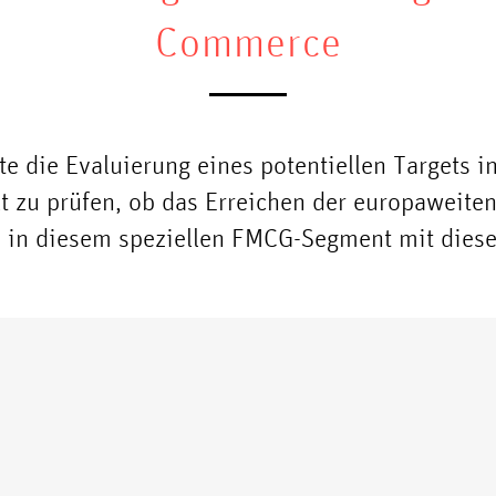
Commerce
e die Evaluierung eines potentiellen Targets in
lt zu prüfen, ob das Erreichen der europaweite
nd in diesem speziellen FMCG-Segment mit dies