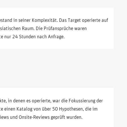
stand in seiner Komplexität. Das Target operierte auf
asiatischen Raum. Die Prüfansprüche waren
te nur 24 Stunden nach Anfrage.
te, in denen es operierte, war die Fokussierung der
e einen Katalog von über 50 Hypothesen, die im
iews und Onsite-Reviews geprüft wurden.