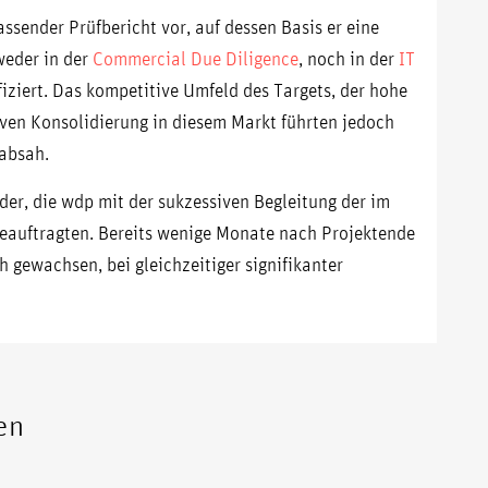
ssender Prüfbericht vor, auf dessen Basis er eine
weder in der
Commercial Due Diligence
, noch in der
IT
fiziert. Das kompetitive Umfeld des Targets, der hohe
ven Konsolidierung in diesem Markt führten jedoch
 absah.
der, die wdp mit der sukzessiven Begleitung der im
eauftragten. Bereits wenige Monate nach Projektende
h gewachsen, bei gleichzeitiger signifikanter
en