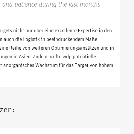
k and patience during the last months
rgets nicht nur über eine exzellente Expertise in den
n auch die Logistik in beeindruckendem Maße
 eine Reihe von weiteren Optimierungsansätzen und in
ngen in Asien. Zudem prüfte wdp potentielle
kt anorganisches Wachstum für das Target von hohem
zen: