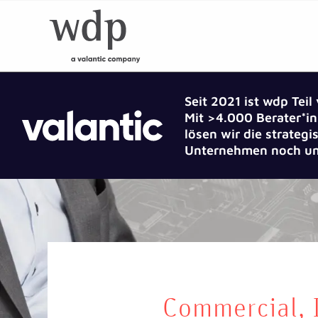
Seit 2021 ist wdp Teil
Mit >4.000 Berater*in
lösen wir die strate
Unternehmen noch um
Commercial, I