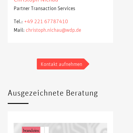
Partner Transaction Services
Tel.:
+49 221 67787410
Mail:
christoph.nichau@wdp.de
Kontakt aufnehmen
Ausgezeichnete Beratung