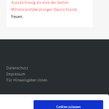
Auszeichnung als eine der besten
Mittelstandsberatungen Deutschlands
freuen.
Datenschutz
Impressum
Für Hinweisgeber:innen
Cookies zulassen