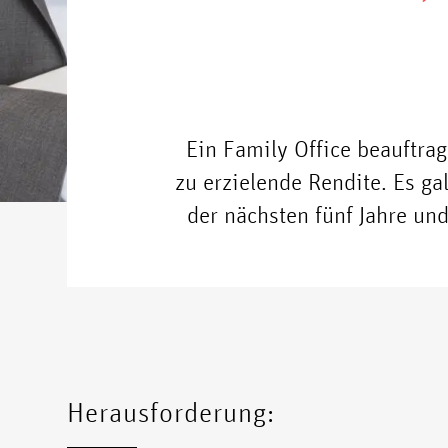
Ein Family Office beauftragt
zu erzielende Rendite. Es ga
der nächsten fünf Jahre u
Herausforderung: