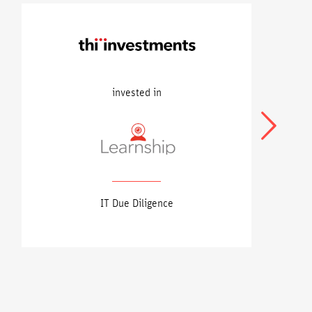
invested in
Weiter
IT Due Diligence