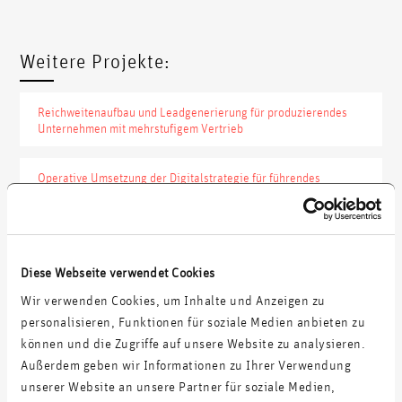
Weitere Projekte:
Reichweitenaufbau und Leadgenerierung für produzierendes
Unternehmen mit mehrstufigem Vertrieb
Operative Umsetzung der Digitalstrategie für führendes
Industrieunternehmen
Digital-Marketing-Sparring mit FMCG E-Commerce
Diese Webseite verwendet Cookies
Prozess und Proof of Concept zur Reaktivierung veralteter Leads
Wir verwenden Cookies, um Inhalte und Anzeigen zu
personalisieren, Funktionen für soziale Medien anbieten zu
können und die Zugriffe auf unsere Website zu analysieren.
Außerdem geben wir Informationen zu Ihrer Verwendung
Erfolg in Zahlen
unserer Website an unsere Partner für soziale Medien,