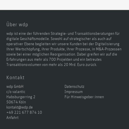
Über wdp
wdp ist eine der führenden Strategie- und Transaktionsberatungen für
digitale Geschäftsmodelle. Sowohl auf strategischer als auch auf
operativer Ebene begleiten wir unsere Kunden bei der Digitalisierung
ihrer Wertschöpfung, ihrer Produkte, ihrer Prozesse, in M&A-Prozessen
sowie bei einer möglichen Reorganisation. Dabei greifen wir auf die
Erfahrungen aus mehr als 700 Projekten und ein betreutes
Transaktionsvolumen von mehr als 20 Mrd. Euro zurück.
Kontakt
wdp GmbH
Datenschutz
c/o valantic
Impressum
Habsburgerring 2
Für Hinweisgeber:innen
50674 Köln
kontakt@wdp.de
+49 221 677 874 10
Anfahrt