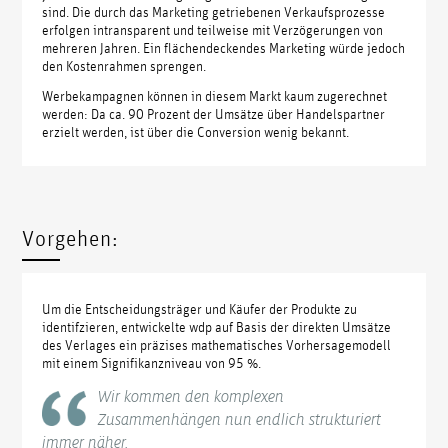
sind. Die durch das Marketing getriebenen Verkaufsprozesse
erfolgen intransparent und teilweise mit Verzögerungen von
mehreren Jahren. Ein flächendeckendes Marketing würde jedoch
den Kostenrahmen sprengen.
Werbekampagnen können in diesem Markt kaum zugerechnet
werden: Da ca. 90 Prozent der Umsätze über Handelspartner
erzielt werden, ist über die Conversion wenig bekannt.
Vorgehen:
Um die Entscheidungsträger und Käufer der Produkte zu
identifzieren, entwickelte wdp auf Basis der direkten Umsätze
des Verlages ein präzises mathematisches Vorhersagemodell
mit einem Signifikanzniveau von 95 %.
Wir kommen den komplexen
Zusammenhängen nun endlich strukturiert
immer näher.