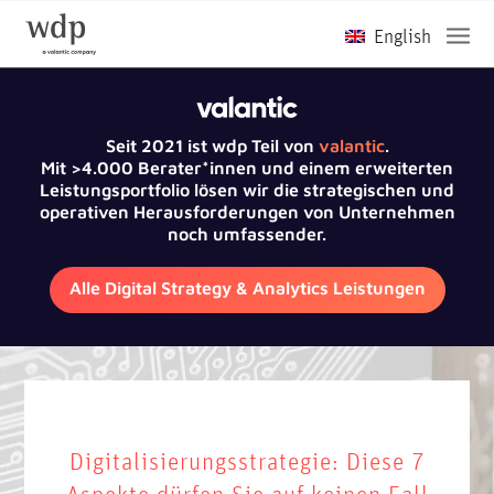
Seit 2021 ist wdp Teil von
valantic
.
Mit >4.000 Berater*innen und einem erweiterten
Leistungsportfolio lösen wir die strategischen und
operativen Herausforderungen von Unternehmen
noch umfassender.
Alle Digital Strategy & Analytics Leistungen
Digitalisierungsstrategie: Diese 7