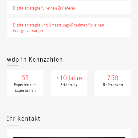
Digitalstrategie für einen Zulieferer
Digitalstrategie und Umsetzungs-Roadmap für einen
Energieversorger
wdp in Kennzahlen
55
>10 Jahre
750
Experten und
Erfahrung
Referenzen
Expertinnen
xxxxx
xxxx
Ihr Kontakt