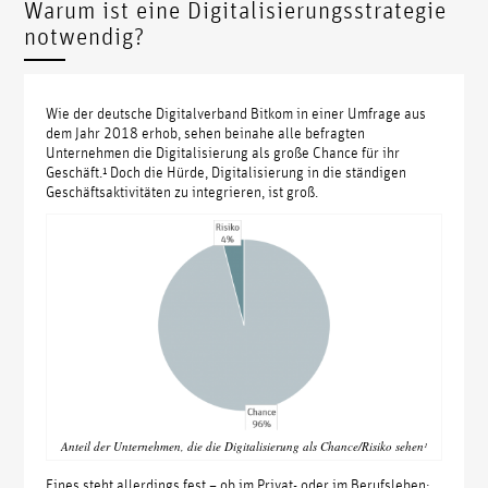
Warum ist eine Digitalisierungsstrategie
notwendig?
Wie der deutsche Digitalverband Bitkom in einer Umfrage aus
dem Jahr 2018 erhob, sehen beinahe alle befragten
Unternehmen die Digitalisierung als große Chance für ihr
Geschäft.¹ Doch die Hürde, Digitalisierung in die ständigen
Geschäftsaktivitäten zu integrieren, ist groß.
Anteil der Unternehmen, die die Digitalisierung als Chance/Risiko sehen¹
Eines steht allerdings fest – ob im Privat- oder im Berufsleben: