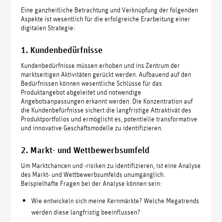
Eine ganzheitliche Betrachtung und Verknüpfung der folgenden
Aspekte ist wesentlich für die erfolgreiche Erarbeitung einer
digitalen Strategie:
1. Kundenbedürfnisse
Kundenbedürfnisse müssen erhoben und ins Zentrum der
marktseitigen Aktivitäten gerückt werden. Aufbauend auf den
Bedürfnissen können wesentliche Schlüsse für das
Produktangebot abgeleitet und notwendige
Angebotsanpassungen erkannt werden. Die Konzentration auf
die Kundenbefürfnisse sichert die langfristige Attraktivät des
Produktportfolios und ermöglicht es, potentielle transformative
und innovative Geschäftsmodelle zu identifizieren.
2. Markt- und Wettbewerbsumfeld
Um Marktchancen und -risiken zu identifizieren, ist eine Analyse
des Markt- und Wettbewerbsumfelds unumgänglich.
Beispielhafte Fragen bei der Analyse können sein:
Wie entwickeln sich meine Kernmärkte? Welche Megatrends
werden diese langfristig beeinflussen?