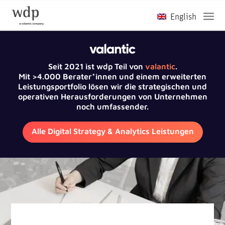
Seit 2021 ist wdp Teil von
valantic
.
Mit >4.000 Berater*innen und einem erweiterten
Leistungsportfolio lösen wir die strategischen und
operativen Herausforderungen von Unternehmen
noch umfassender.
Alle Digital Strategy & Analytics Leistungen