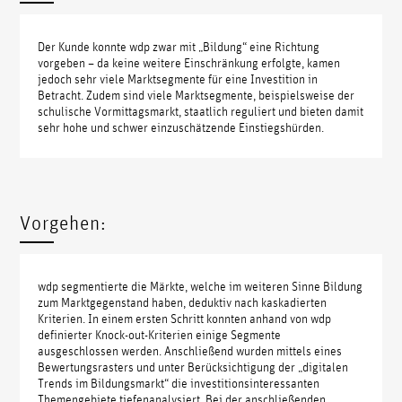
Der Kunde konnte wdp zwar mit „Bildung“ eine Richtung
vorgeben – da keine weitere Einschränkung erfolgte, kamen
jedoch sehr viele Marktsegmente für eine Investition in
Betracht. Zudem sind viele Marktsegmente, beispielsweise der
schulische Vormittagsmarkt, staatlich reguliert und bieten damit
sehr hohe und schwer einzuschätzende Einstiegshürden.
Vorgehen:
wdp segmentierte die Märkte, welche im weiteren Sinne Bildung
zum Marktgegenstand haben, deduktiv nach kaskadierten
Kriterien. In einem ersten Schritt konnten anhand von wdp
definierter Knock-out-Kriterien einige Segmente
ausgeschlossen werden. Anschließend wurden mittels eines
Bewertungsrasters und unter Berücksichtigung der „digitalen
Trends im Bildungsmarkt“ die investitionsinteressanten
Themengebiete tiefenanalysiert. Bei der anschließenden