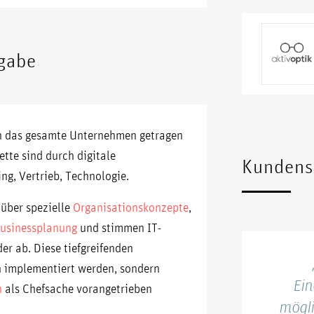
fgabe
rch das gesamte Unternehmen getragen
tte sind durch digitale
Kunden
g, Vertrieb, Technologie.
 über spezielle
Organisationskonzepte
,
usinessplanung
und stimmen IT-
r ab. Diese tiefgreifenden
 implementiert werden, sondern
Ein
n
als Chefsache vorangetrieben
mögli