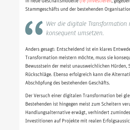
in neue Geschäftsmodelle
(re-)investieren
, gegebe
Stammgeschäfts und der bestehenden Organisatio
Wer die digitale Transformation
konsequent umsetzen.
Anders gesagt: Entscheidend ist ein klares Entwede
Transformation meistern möchte, muss sie konseq
Bewusstsein der meist unausweichlichen Hürden, 
Rückschläge. Ebenso erfolgreich kann die Alternati
Abschöpfung des bestehenden Geschäfts.
Der Versuch einer digitalen Transformation bei gle
Bestehenden ist hingegen meist zum Scheitern verur
Handlungsalternative erwägt, verhindert zumindes
Investitionen auf Projekte mit realen Erfolgsaussi