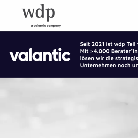
Seit 2021 ist wdp Teil
Mit >4.000 Berater*in
lösen wir die strate
Unternehmen noch um