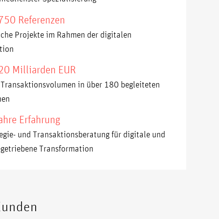
 750 Referenzen
eiche Projekte im Rahmen der digitalen
tion
20 Milliarden EUR
s Transaktionsvolumen in über 180 begleiteten
nen
ahre Erfahrung
tegie- und Transaktionsberatung für digitale und
egetriebene Transformation
Kunden