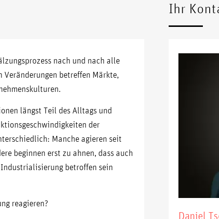
Ihr Kont
wälzungsprozess nach und nach alle
n Veränderungen betreffen Märkte,
rnehmenskulturen.
onen längst Teil des Alltags und
aktionsgeschwindigkeiten der
terschiedlich: Manche agieren seit
dere beginnen erst zu ahnen, dass auch
ndustrialisierung betroffen sein
ung reagieren?
Daniel Ts