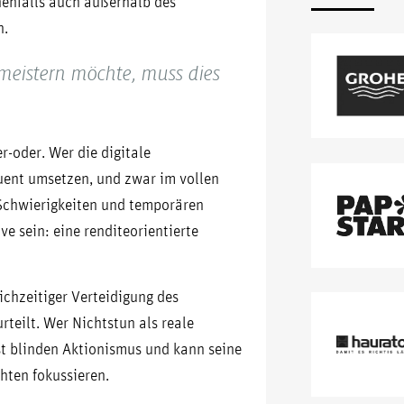
nenfalls auch außerhalb des
n.
 meistern möchte, muss dies
r-oder. Wer die digitale
uent umsetzen, und zwar im vollen
Schwierigkeiten und temporären
ve sein: eine renditeorientierte
ichzeitiger Verteidigung des
teilt. Wer Nichtstun als reale
t blinden Aktionismus und kann seine
chten fokussieren.