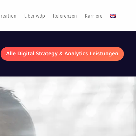
Creation
Über wdp
Referenzen
Karriere
Alle Digital Strategy & Analytics Leistungen