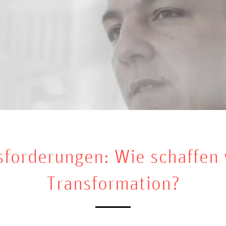
sforderungen: Wie schaffen w
Transformation?