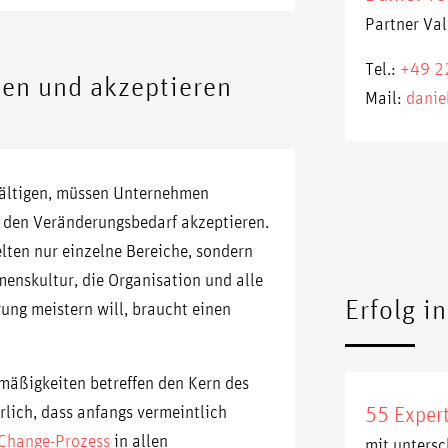
Partner Val
Tel.:
+49 2
en und akzeptieren
Mail:
danie
wältigen, müssen Unternehmen
 den Veränderungsbedarf akzeptieren.
lten nur einzelne Bereiche, sondern
enskultur, die Organisation und alle
Erfolg i
ung meistern will, braucht einen
mäßigkeiten betreffen den Kern des
rlich, dass anfangs vermeintlich
55 Exper
Change-Prozess
in allen
mit untersc