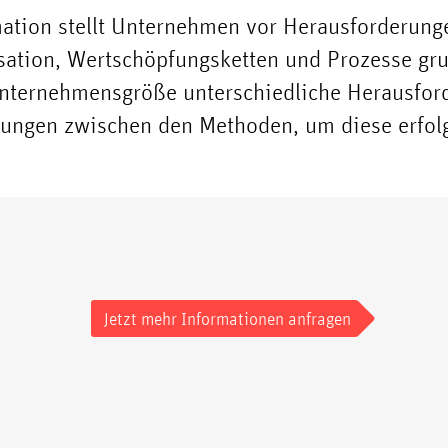
mation stellt Unternehmen vor Herausforderunge
sation, Wertschöpfungsketten und Prozesse gr
Unternehmensgröße unterschiedliche Herausfor
ngen zwischen den Methoden, um diese erfolg
Jetzt mehr Informationen anfragen