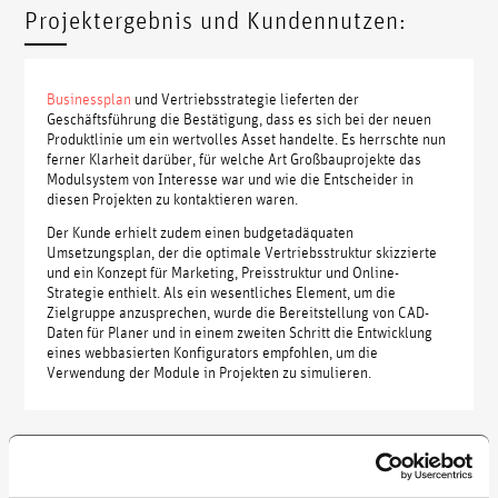
Projektergebnis und Kundennutzen:
Businessplan
und Vertriebsstrategie lieferten der
Geschäftsführung die Bestätigung, dass es sich bei der neuen
Produktlinie um ein wertvolles Asset handelte. Es herrschte nun
ferner Klarheit darüber, für welche Art Großbauprojekte das
Modulsystem von Interesse war und wie die Entscheider in
diesen Projekten zu kontaktieren waren.
Der Kunde erhielt zudem einen budgetadäquaten
Umsetzungsplan, der die optimale Vertriebsstruktur skizzierte
und ein Konzept für Marketing, Preisstruktur und Online-
Strategie enthielt. Als ein wesentliches Element, um die
Zielgruppe anzusprechen, wurde die Bereitstellung von CAD-
Daten für Planer und in einem zweiten Schritt die Entwicklung
eines webbasierten Konfigurators empfohlen, um die
Verwendung der Module in Projekten zu simulieren.
Weitere Projekte: