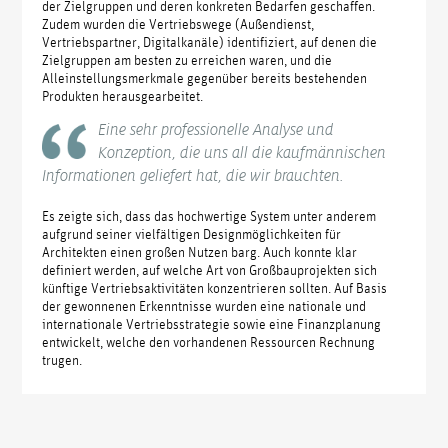
der Zielgruppen und deren konkreten Bedarfen geschaffen.
Zudem wurden die Vertriebswege (Außendienst,
Vertriebspartner, Digitalkanäle) identifiziert, auf denen die
Zielgruppen am besten zu erreichen waren, und die
Alleinstellungsmerkmale gegenüber bereits bestehenden
Produkten herausgearbeitet.
Eine sehr professionelle Analyse und
Konzeption, die uns all die kaufmännischen
Informationen geliefert hat, die wir brauchten.
Es zeigte sich, dass das hochwertige System unter anderem
aufgrund seiner vielfältigen Designmöglichkeiten für
Architekten einen großen Nutzen barg. Auch konnte klar
definiert werden, auf welche Art von Großbauprojekten sich
künftige Vertriebsaktivitäten konzentrieren sollten. Auf Basis
der gewonnenen Erkenntnisse wurden eine nationale und
internationale Vertriebsstrategie sowie eine Finanzplanung
entwickelt, welche den vorhandenen Ressourcen Rechnung
trugen.