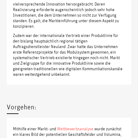
vielversprechende Innovation hervorgebracht. Deren
Realisierung erforderte augenscheinlich jedoch sehr hohe
Investitionen, die dem Unternehmen so nicht zur Verfügung
standen. Es galt, die Markteinführung unter diesem Aspekt zu
konzipieren.
Zudem war der internationale Vertrieb einer Produktlinie für
den bislang hauptsächlich regional tätigen
Auftragsdienstleister Neuland. Zwar hatte das Unternehmen
erste Referenzprojekte für das Modulsystem gewonnen, ein
systematischer Vertrieb existierte hingegen noch nicht. Markt
und Zielgruppe für die innovative Produktlinie sowie die
geeigneten traditionellen wie digitalen Kommunikationskanäle
waren weitestgehend unbekannt.
Vorgehen:
Mithilfe einer Markt- und
Wettbewerbsanalyse
wurde zunächst
ein klares Bild der potentiellen Geschäftsfelder und Volumina,